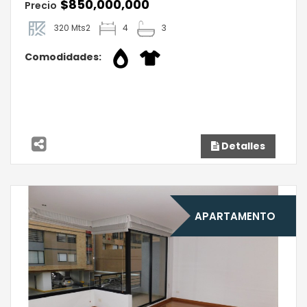
$850,000,000
Precio
320 Mts2
4
3
Comodidades:
Detalles
APARTAMENTO