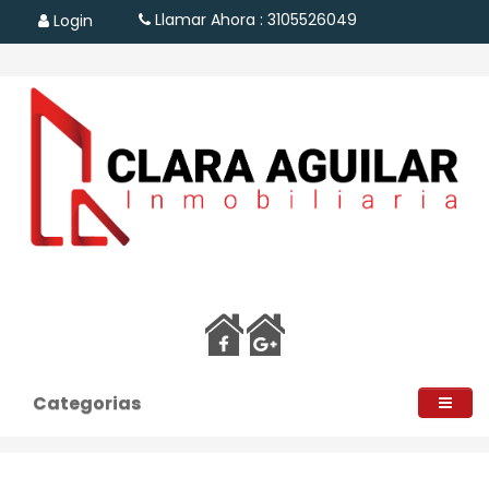
Llamar Ahora : 3105526049
Login
Categorias