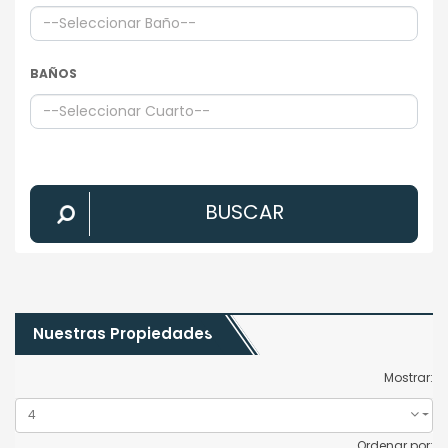
BAÑOS
BUSCAR
Nuestras Propiedades
Mostrar:
4
Ordenar por: