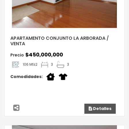
APARTAMENTO CONJUNTO LA ARBORADA /
VENTA
$450,000,000
Precio
106 Mts2
3
3
Comodidades:
Detalles