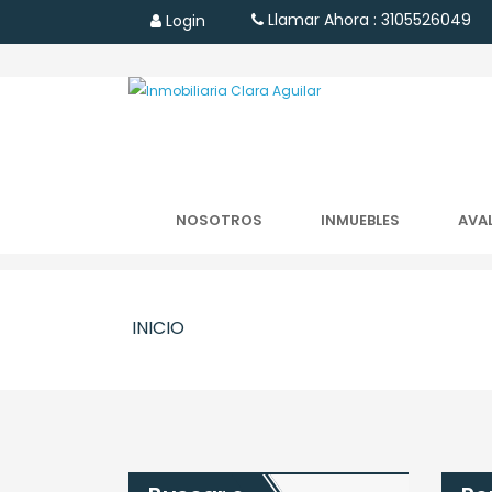
Llamar Ahora : 3105526049
Login
NOSOTROS
INMUEBLES
AVA
INICIO