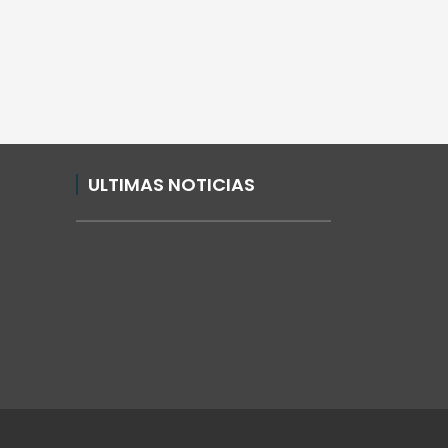
ULTIMAS NOTICIAS
Realestate