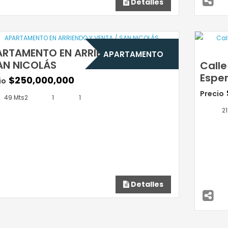
Detalles
ARTAMENTO EN ARRIENDO Y VENTA
APARTAMENTO
AN NICOLÁS
Calle
Espe
$250,000,000
io
Precio
49 Mts2
1
1
21
Detalles