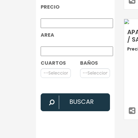
PRECIO
AP
AREA
/ S
Prec
CUARTOS
BAÑOS
BUSCAR