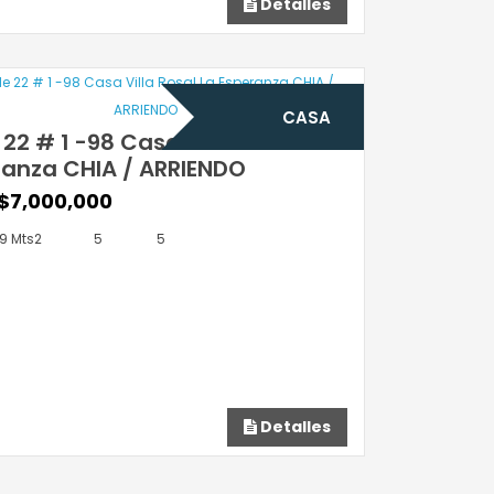
Detalles
CASA
 22 # 1 -98 Casa Villa Rosal La
ranza CHIA / ARRIENDO
$7,000,000
9 Mts2
5
5
Detalles